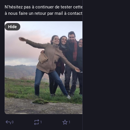
N'hésitez pas à continuer de tester cette superbe Chariotte et 
à nous faire un retour par mail à contact@chariotte.fr ! 🙂
Hide
0
1
1