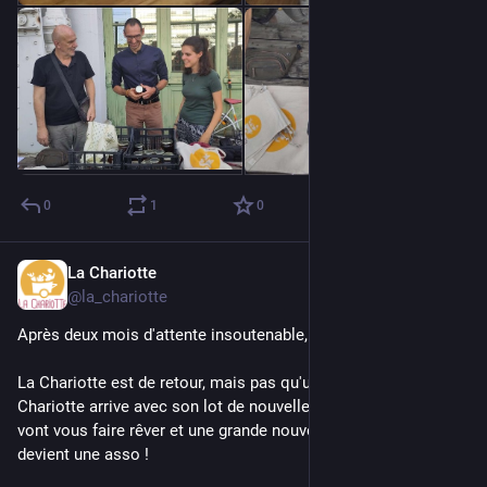
0
1
0
La Chariotte
Aug 18, 2023
@la_chariotte
Après deux mois d'attente insoutenable, tenez-vous bien.
La Chariotte est de retour, mais pas qu'un peu ! La V1 de la 
Chariotte arrive avec son lot de nouvelles fonctionnalités qui 
vont vous faire rêver et une grande nouvelle : la Chariotte 
devient une asso !