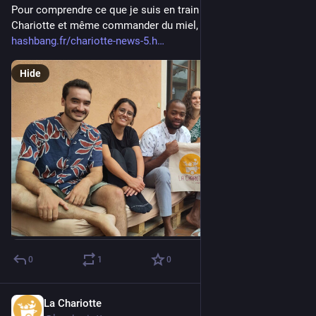
Pour comprendre ce que je suis en train de raconter, tester la 
Chariotte et même commander du miel, foncez lire tout ça ! 
hashbang.fr/chariotte-news-5.h
Hide
0
1
0
La Chariotte
Jun 27, 2023