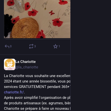
0
3
1
La Chariotte
Jan 15, 2024
@la_chariotte
La Chariotte vous souhaite une excellente année 2024 !
2024 étant une année bissextile, vous pourrez utiliser nos 
services GRATUITEMENT pendant 365+1 jours depuis 
chariotte.fr/
.
Après avoir simplifié l'organisation de plusieurs commandes 
de produits artisanaux (ex. agrumes, bières) en 2023, la 
Chariotte se prépare à faire un nouveau bond en 2024 ! 