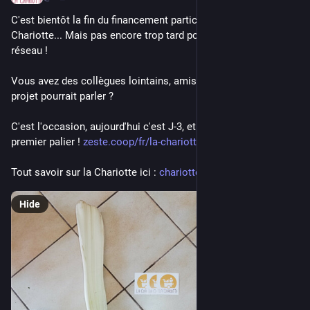
C'est bientôt la fin du financement participatif de la 
Chariotte... Mais pas encore trop tard pour le partager à votre 
réseau !
Vous avez des collègues lointains, amis ou famille à qui ce 
projet pourrait parler ?
C'est l'occasion, aujourd'hui c'est J-3, et 91% de l'objectif du 
premier palier ! 
zeste.coop/fr/la-chariotte
Tout savoir sur la Chariotte ici : 
chariotte.fr
Hide