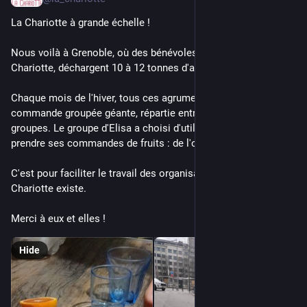
La Chariotte à grande échelle ! 
Nous voilà à Grenoble, où des bénévoles, dont Pauline de la 
Chariotte, déchargent 10 à 12 tonnes d'agrumes.
Chaque mois de l'hiver, tous ces agrumes forment une 
commande groupée géante, répartie entre une quinzaine de 
groupes. Le groupe d'Elisa a choisi d'utiliser 
chariotte.fr/
 pour 
prendre ses commandes de fruits : de l'ordre de 1860 kg !
C'est pour faciliter le travail des organisateur.ice.s que la 
Chariotte existe. 
Merci à eux et elles !
Hide