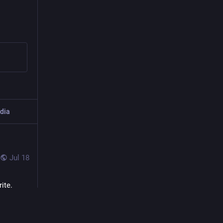
dia
Jul 18
rite.