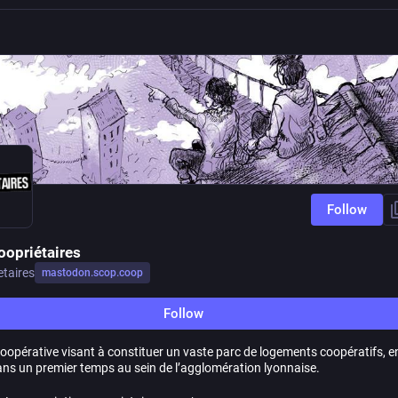
Follow
oopriétaires
etaires
mastodon.scop.coop
Follow
coopérative visant à constituer un vaste parc de logements coopératifs, e
dans un premier temps au sein de l’agglomération lyonnaise.