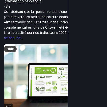
 ‪@almascop.bsky.social‬
· 8 s
Considérant que la "performance" d’une entreprise ne se lit 
pas à travers les seuls indicateurs économiques et financiers, 
Alma travaille depuis 2020 sur des indicateurs 
complémentaires, dits de Citoyenneté économique. 
Lire l'actualité sur nos indicateurs 2025 : 
alma.fr/publication-
de-nos-ind
Hide
ALT