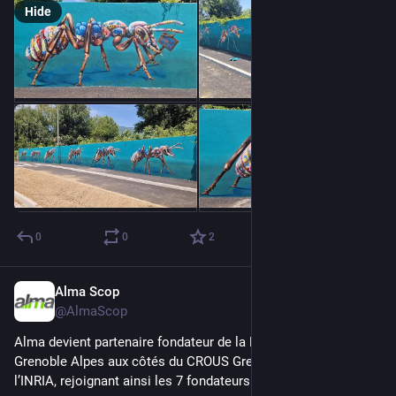
Hide
0
0
2
Alma Scop
Jun 19, 2025
@AlmaScop
Alma devient partenaire fondateur de la Fondation Université 
Grenoble Alpes aux côtés du CROUS Grenoble Alpes et de 
l’INRIA, rejoignant ainsi les 7 fondateurs historiques. 