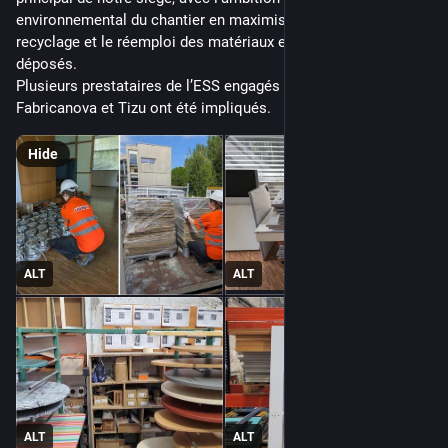
environnemental du chantier en maximisant la valorisation, le 
recyclage et le réemploi des matériaux et du mobilier 
déposés. 
Plusieurs prestataires de l’ESS engagés comme le collectif 
Fabricanova et Tizu ont été impliqués.
Hide
ALT
ALT
ALT
ALT