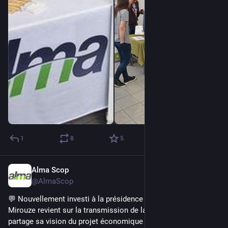
1
8
5
Alma Scop
Feb 3
@AlmaScop
💬 Nouvellement investi à la présidence d’Alma, Simon 
Mirouze revient sur la transmission de la gouvernance d’Alma, 
partage sa vision du projet économique et citoyen de notre 