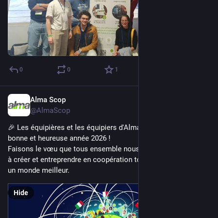
0
0
1
Alma Scop
Jan 7
@AlmaScop
🎉 Les équipières et les équipiers d'Alma vous souhaitent une 
bonne et heureuse année 2026 !
Faisons le vœu que tous ensemble nous puissions continuer 
à créer et entreprendre en coopération tout en œuvrant pour 
un monde meilleur.
Hide