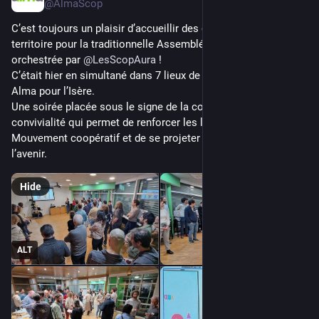
@AlmaScop
C’est toujours un plaisir d’accueillir des coopérateur·ices du 
territoire pour la traditionnelle Assemblée des vœux 
orchestrée par 
@
LesScopAura
 ! 
C’était hier en simultané dans 7 lieux de la région et chez 
Alma pour l’Isère. 
Une soirée placée sous le signe de la coopération et de la 
convivialité qui permet de renforcer les liens au sein du 
Mouvement coopératif et de se projeter ensemble dans 
l’avenir.
Hide
ALT