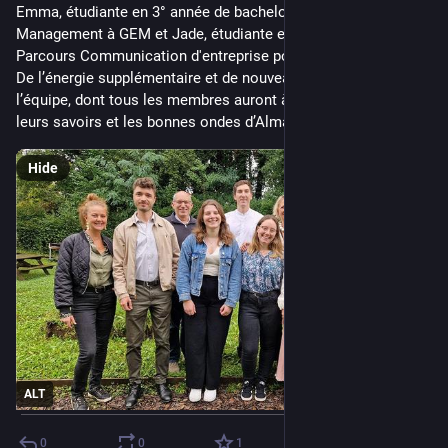
Emma, étudiante en 3° année de bachelor Digital et Business 
Management à GEM et Jade, étudiante en Master 1 à l’UGA 
Parcours Communication d'entreprise pour professionnels.
De l’énergie supplémentaire et de nouveaux sourires dans 
l’équipe, dont tous les membres auront à cœur de transmettre 
leurs savoirs et les bonnes ondes d’Alma 😊
Hide
ALT
0
0
1