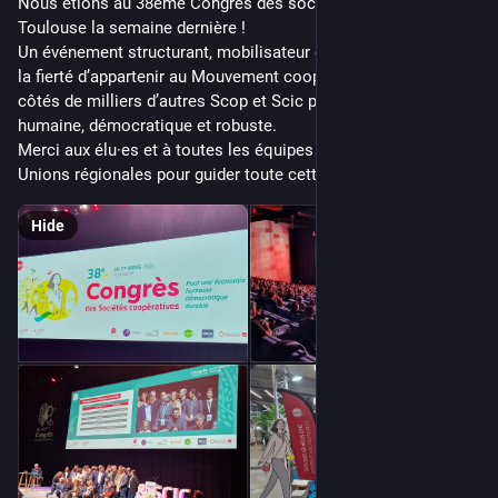
Nous étions au 38ème Congrès des sociétés coopératives à 
Toulouse la semaine dernière ! 
Un événement structurant, mobilisateur et joyeux qui renforce 
la fierté d’appartenir au Mouvement coopératif et d’œuvrer aux 
côtés de milliers d’autres Scop et Scic pour une économie 
humaine, démocratique et robuste. 
Merci aux élu·es et à toutes les équipes de la CG Scop et des 
Unions régionales pour guider toute cette énergie !
Hide