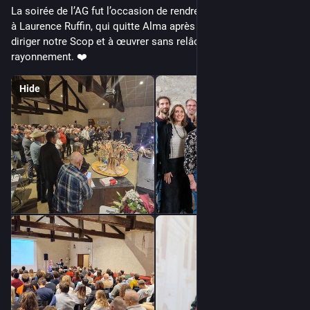
La soirée de l’AG fut l’occasion de rendre un hommage appuyé 
à Laurence Ruffin, qui quitte Alma après 16 ans passés à 
diriger notre Scop et à œuvrer sans relâche pour son 
rayonnement. ❤️
Hide