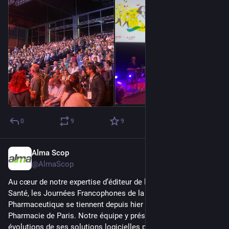
0
9
9
Alma Scop
Mar 13
@AlmaScop
Au cœur de notre expertise d’éditeur de logiciels pour la 
Santé, les Journées Francophones de la Préparation 
Pharmaceutique se tiennent depuis hier à la faculté de 
Pharmacie de Paris. Notre équipe y présente les dernières 
évolutions de ses solutions logicielles pour le circuit des 